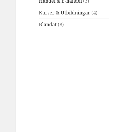
Handel & E-handel
(3)
Kurser & Utbildningar
(4)
Blandat
(8)