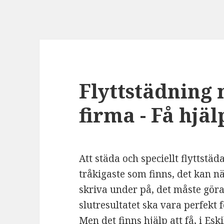
Flyttstädning
firma - Få hjäl
Att städa och speciellt flyttstä
tråkigaste som finns, det kan 
skriva under på, det måste göra
slutresultatet ska vara perfekt f
Men det finns hjälp att få, i Es