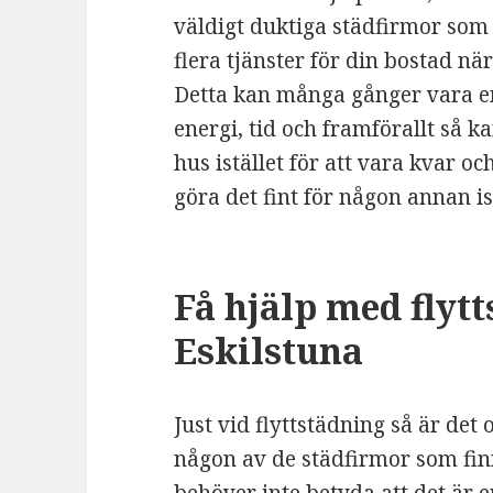
väldigt duktiga städfirmor so
flera tjänster för din bostad när
Detta kan många gånger vara en
energi, tid och framförallt så k
hus istället för att vara kvar oc
göra det fint för någon annan ist
Få hjälp med flytt
Eskilstuna
Just vid flyttstädning så är det 
någon av de städfirmor som fin