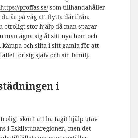
m
https://proffas.se/
som tillhandahåller
 du är på väg att flytta därifrån.
 otroligt stor hjälp då man sparar
an man ägna sig åt sitt nya hem och
h kämpa och slita i sitt gamla för att
ället för sig själv och sin familj.
städningen i
otroligt skönt att ha tagit hjälp utav
ns i Eskilstunaregionen, men det