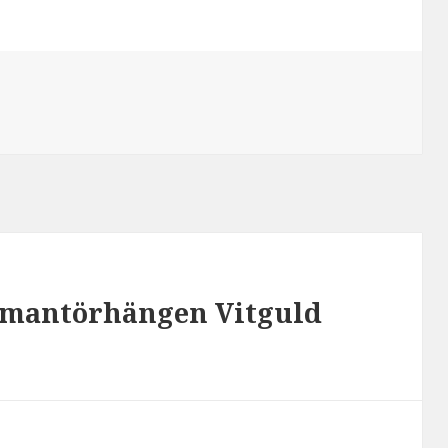
iamantörhängen Vitguld